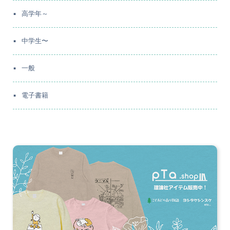
高学年～
中学生〜
一般
電子書籍