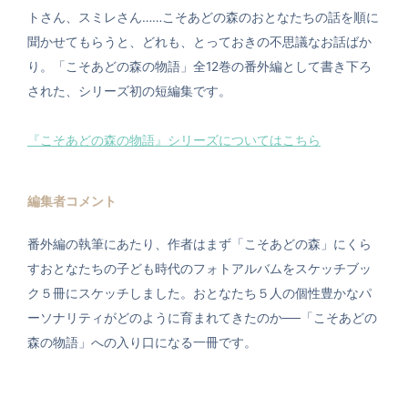
トさん、スミレさん……こそあどの森のおとなたちの話を順に
聞かせてもらうと、どれも、とっておきの不思議なお話ばか
り。「こそあどの森の物語」全12巻の番外編として書き下ろ
された、シリーズ初の短編集です。
『こそあどの森の物語』シリーズについてはこちら
編集者コメント
番外編の執筆にあたり、作者はまず「こそあどの森」にくら
すおとなたちの子ども時代のフォトアルバムをスケッチブッ
ク５冊にスケッチしました。おとなたち５人の個性豊かなパ
ーソナリティがどのように育まれてきたのか──「こそあどの
森の物語」への入り口になる一冊です。