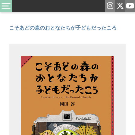
こそあどの森のおとなたちが子どもだったころ