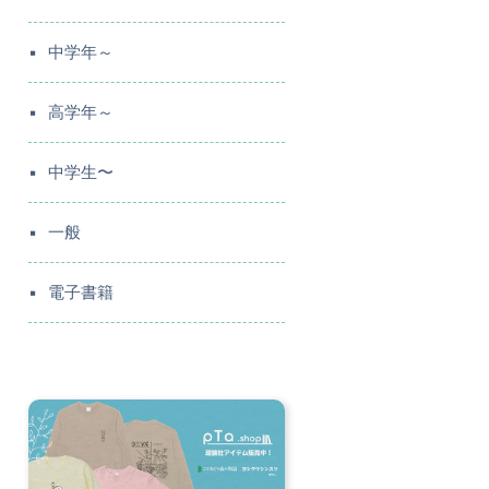
中学年～
高学年～
中学生〜
一般
電子書籍