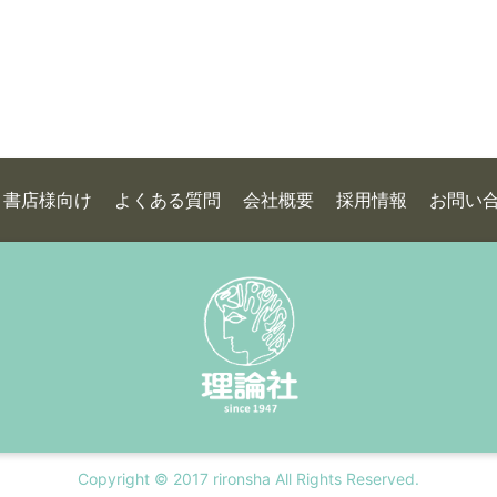
書店様向け
よくある質問
会社概要
採用情報
お問い
Copyright © 2017 rironsha All Rights Reserved.