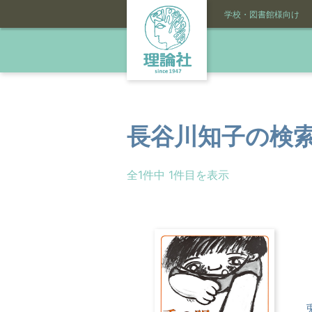
学校・図書館様向け
長谷川知子
の検
全1件中 1件目を表示