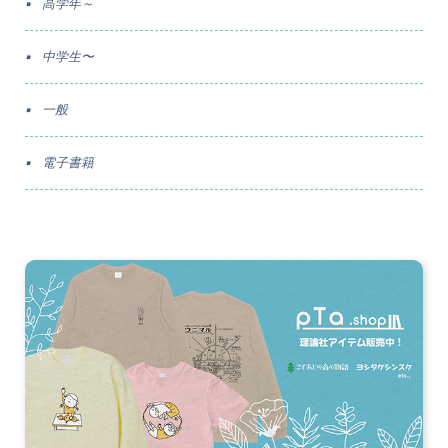
高学年～
中学生〜
一般
電子書籍