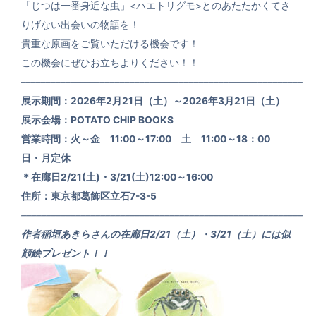
「じつは一番身近な虫」<ハエトリグモ>とのあたたかくてさ
りげない出会いの物語を！
貴重な原画をご覧いただける機会です！
この機会にぜひお立ちよりください！！
–––––––––––––––––––––––––––––––––––––––––––––––––––––––––
展示期間：2026年2月21日（土）～2026年3月21日（土）
展示会場：POTATO CHIP BOOKS
営業時間：火～金 11:00～17:00 土 11:00～18：00
日・月定休
＊在廊日2/21(土)・3/21(土)12:00～16:00
住所：東京都葛飾区立石7-3-5
–––––––––––––––––––––––––––––––––––––––––––––––––––––––––
作者稲垣あきらさんの在廊日2/21（土）・3/21（土）には似
顔絵プレゼント！！