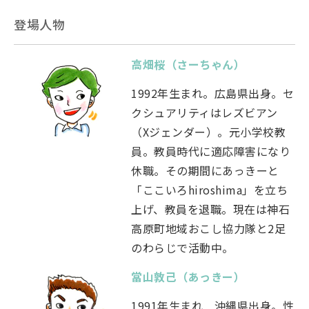
登場人物
高畑桜（さーちゃん）
1992年生まれ。広島県出身。セ
クシュアリティはレズビアン
（Xジェンダー）。元小学校教
員。教員時代に適応障害になり
休職。その期間にあっきーと
「ここいろhiroshima」を立ち
上げ、教員を退職。現在は神石
高原町地域おこし協力隊と2足
のわらじで活動中。
當山敦己（あっきー）
1991年生まれ 沖縄県出身。性