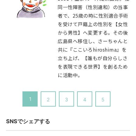
同一性障害（性別違和）の当事
者で、25歳の時に性別適合手術
を受けて戸籍上の性別を【女性
から男性】へ変更する。その後
広島県へ移住し、さーちゃんと
共に『ここいろhiroshima』を
立ち上げ、【誰もが自分らしさ
を表現できる世界】を創るため
に活動中。
1
2
3
4
5
SNSでシェアする