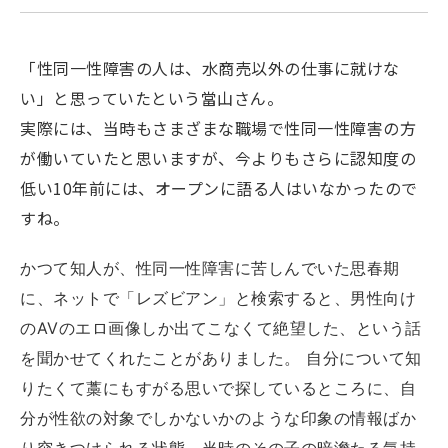
「性同一性障害の人は、水商売以外の仕事に就けな
い」と思っていたという當山さん。
実際には、当時もさまざまな職場で性同一性障害の方
が働いていたと思いますが、今よりもさらに認知度の
低い10年前には、オープンに語る人はいなかったので
すね。
かつて知人が、性同一性障害に苦しんでいた思春期
に、ネットで「レズビアン」と検索すると、男性向け
のAVのエロ画像しか出てこなくて絶望した、という話
を聞かせてくれたことがありました。 自分について知
りたくて藁にもすがる思いで探しているところに、自
分が性欲の対象でしかないかのような印象の情報ばか