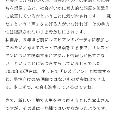
り突きつけられる状態。当時のその子の暗澹たる気持
ちを想像すると、社会がいかに暴力的な態度を無造作
に放置しているかということに気づかされます。 「嫌
だ」という「声」をあげる人がいなければ、その暴力
性は認識されないまま野放しにされます。
私自身、３年ほど前にレズビアンのパーティに参加し
てみたいと考えてネットで検索をするまで、「レズビ
アンについて検索するとアダルト情報しか出てこな
い」ということに気づきすらしていませんでした。
2020年の現在は、ネットで「レズビアン」と検索する
と、男性向けのAV画像ではないものが多数出てきま
す。少しずつ、社会も進歩しているのですね。
さて、新しい土地で人生をやり直そうとした當山さん
ですが、その道は一筋縄ではいかなかったようです。