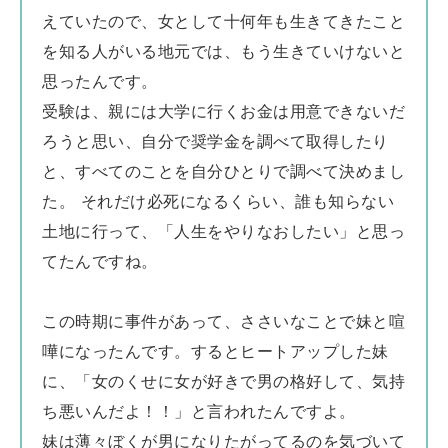
えていたので、女として十何年も生きてきたこと
を知る人がいる地元では、もう生きていけないと
思ったんです。
受験は、親には大学に行くお金は用意できないだ
ろうと思い、自分で奨学金を調べて取得したり
と、すべてのことを自分ひとりで調べて決めまし
た。 それだけ必死になるくらい、誰も知らない
土地に行って、「人生をやりなおしたい」と思っ
てたんですね。
この時期に事件があって、ささいなことで妹と喧
嘩になったんです。するとヒートアップした妹
に、「女のくせに女が好きで男の格好して、気持
ち悪いんだよ！！」と言われたんですよ。
妹は薄々ぼくが男になりたがってるのを気づいて