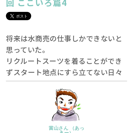
回 ここいろ篇4
将来は水商売の仕事しかできないと
思っていた。
リクルートスーツを着ることができ
ずスタート地点にすら立てない日々
當山さん （あっ
きー）