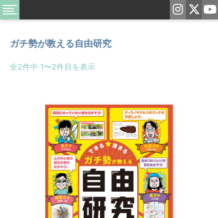
ガチ勢が教える自由研究
全2件中 1〜2件目を表示