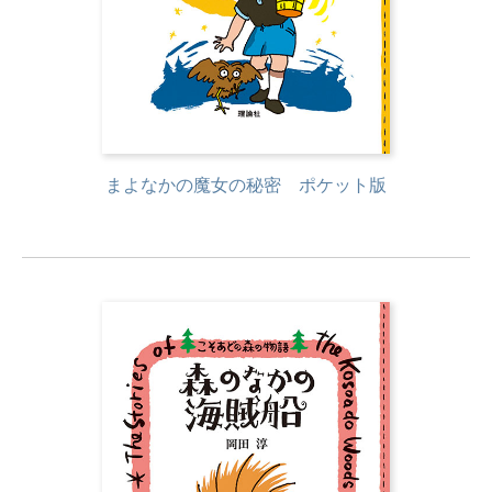
まよなかの魔女の秘密 ポケット版