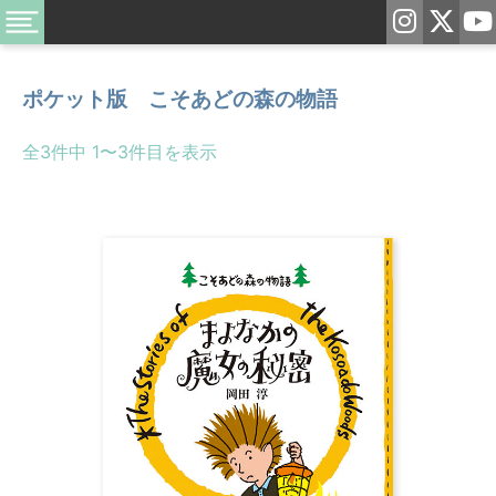
ポケット版 こそあどの森の物語
全3件中 1〜3件目を表示