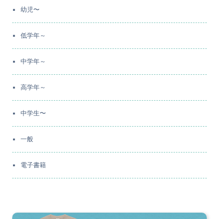
幼児〜
低学年～
中学年～
高学年～
中学生〜
一般
電子書籍