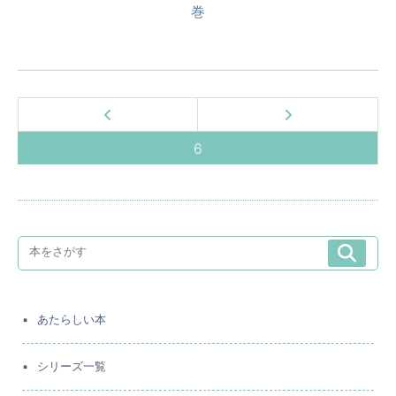
巻
6
あたらしい本
シリーズ一覧