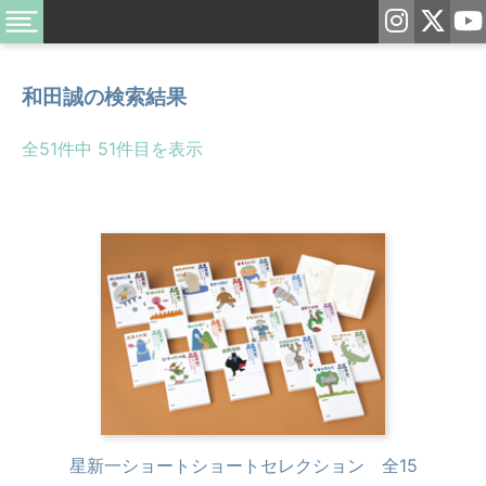
和田誠
の検索結果
全51件中 51件目を表示
星新一ショートショートセレクション 全15