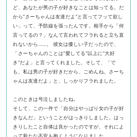
ど、あなたが男の子が好きなことは知ってる。だ
から”さーちゃんは友達だよ”と言ってフッて欲し
い」って、予防線を張ったんです。相手から「何
言ってるの？」なんて言われてフラれると立ち直
れないから……。 彼女は優しい子だったので、
「さーちゃんのことは“愛してる”以上に”大好
き”だよ」と言ってくれました。そして、「で
も、私は男の子が好きだから、ごめんね。さーち
ゃんは友達だよ」と、しっかりフラれました。
このときは号泣しましたね。
そして、この一件で「自分はやっぱり女の子が好
きなんだ」ということがはっきりしました。はっ
きりしたこと自体は良かったのですが、それによ
って新たな不安も抱くようになりました。