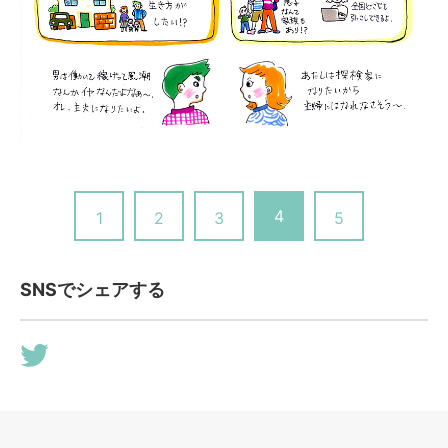
4
1
2
3
5
SNSでシェアする