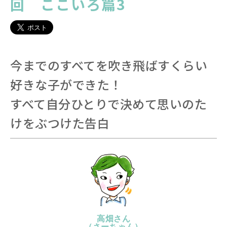
回 ここいろ篇3
今までのすべてを吹き飛ばすくらい
好きな子ができた！
すべて自分ひとりで決めて思いのた
けをぶつけた告白
高畑さん
（さーちゃん）