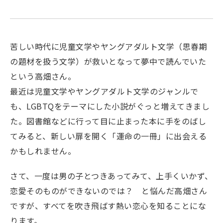
苦しい時代に児童文学やヤングアダルト文学（思春期
の題材を扱う文学）が救いとなって夢中で読んでいた
という高畑さん。
最近は児童文学やヤングアダルト文学のジャンルで
も、LGBTQをテーマにした小説がぐっと増えてきまし
た。図書館などに行って目に止まった本に手をのばし
てみると、新しい扉を開く「運命の一冊」に出会える
かもしれません。
さて、一度は男の子とつきあってみて、上手くいかず、
恋愛そのものができないのでは？ と悩んだ高畑さん
ですが、すべてを吹き飛ばす熱い恋心を知ることにな
ります。