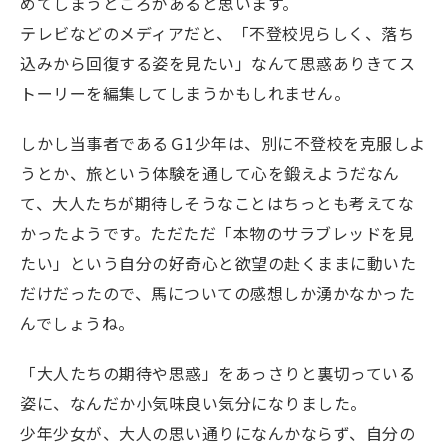
めてしまうところがあると思います。
テレビなどのメディアだと、「不登校児らしく、落ち
込みから回復する姿を見たい」なんて思惑ありきてス
トーリーを編集してしまうかもしれません。
しかし当事者であるＧ1少年は、別に不登校を克服しよ
うとか、旅という体験を通して心を鍛えようだなん
て、大人たちが期待しそうなことはちっとも考えてな
かったようです。ただただ「本物のサラブレッドを見
たい」という自分の好奇心と欲望の赴くままに動いた
だけだったので、馬についての感想しか湧かなかった
んでしょうね。
「大人たちの期待や思惑」をあっさりと裏切っている
姿に、なんだか小気味良い気分になりました。
少年少女が、大人の思い通りになんかならず、自分の