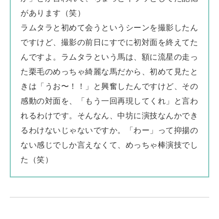
があります（笑）
ラムタラと初めて会うというシーンを撮影したん
ですけど、撮影の前日にすでに初対面を終えてた
んですよ。ラムタラという馬は、額に流星の走っ
た栗毛のめっちゃ綺麗な馬だから、初めて見たと
きは「うお〜！！」と興奮したんですけど、その
感動の対面を、「もう一回再現してくれ」と言わ
れるわけです。そんなん、中坊に演技なんかでき
るわけないじゃないですか。「わー」って抑揚の
ない感じでしか言えなくて、めっちゃ棒演技でし
た（笑）