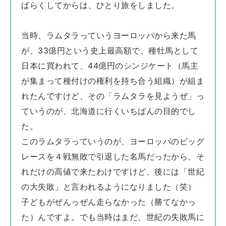
ばらくしてからは、ひとり旅をしました。
当時、ラムタラっていうヨーロッパから来た馬
が、33億円という史上最高額で、種牡馬として
日本に買われて、44億円のシンジケート（馬主
が集まって種付けの権利を持ち合う組織）が組ま
れたんですけど、その「ラムタラを見ようぜ」っ
ていうのが、北海道に行くいちばんの目的でし
た。
このラムタラっていうのが、ヨーロッパのビッグ
レースを４戦無敗で引退した名馬だったから、そ
れだけの高値で来たわけですけど、後には「世紀
の大失敗」と言われるようになりました（笑）
子どもがぜんっぜん走らなかった（勝てなかっ
た）んですよ。でも当時はまだ、世紀の失敗馬に