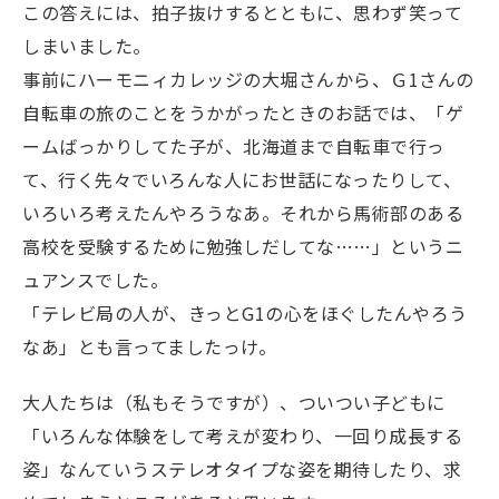
この答えには、拍子抜けするとともに、思わず笑って
しまいました。
事前にハーモニィカレッジの大堀さんから、Ｇ1さんの
自転車の旅のことをうかがったときのお話では、「ゲ
ームばっかりしてた子が、北海道まで自転車で行っ
て、行く先々でいろんな人にお世話になったりして、
いろいろ考えたんやろうなあ。それから馬術部のある
高校を受験するために勉強しだしてな……」というニ
ュアンスでした。
「テレビ局の人が、きっとG1の心をほぐしたんやろう
なあ」とも言ってましたっけ。
大人たちは（私もそうですが）、ついつい子どもに
「いろんな体験をして考えが変わり、一回り成長する
姿」なんていうステレオタイプな姿を期待したり、求