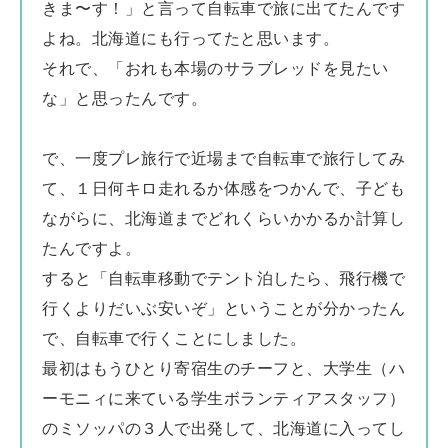
きま〜す！」と言って自転車で旅に出てたんです
よね。北海道にも行ってたと思います。
それで、「おれも本場のサラブレッドを見たい
な」と思ったんです。
で、一度プレ旅行で近場まで自転車で旅行してみ
て、１日何キロ走れるか体感をつかんで、子ども
ながらに、北海道までどれくらいかかるか計算し
たんですよ。
すると「自転車移動でテント泊したら、飛行機で
行くよりだいぶ安いぞ」ということが分かったん
で、自転車で行くことにしました。
最初はもうひとり寄宿生のチーフと、大学生（ハ
ーモニィに来ている学生ボランティアスタッフ）
のミソッパの３人で出発して、北海道に入ってし