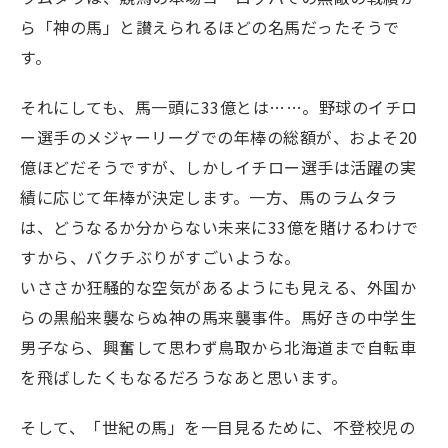
ら「神の馬」と讃えられるほどの名馬だったそうで
す。
それにしても、馬一頭に33億とは……。野球のイチロ
ー選手のメジャーリーグでの年棒の総額が、およそ20
億ほどだそうですが、しかしイチロー選手は活躍の実
績に応じて年棒が決定します。一方、馬のラムタラ
は、どうなるか分からない未来に33億を賭けるわけで
すから、バクチぶりがすごいような。
いささか狂騒的な空気があるようにも見える、外国か
らの黒船来襲ならぬ神の馬来襲事件。馬好きの中学生
男子なら、興奮して思わず鳥取から北海道まで自転車
を飛ばしたくもなるだろうなあと思います。
そして、「世紀の馬」を一目見るために、不登校児の