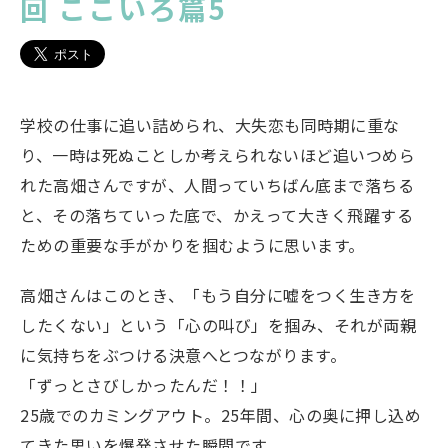
回 ここいろ篇5
学校の仕事に追い詰められ、大失恋も同時期に重な
り、一時は死ぬことしか考えられないほど追いつめら
れた高畑さんですが、人間っていちばん底まで落ちる
と、その落ちていった底で、かえって大きく飛躍する
ための重要な手がかりを掴むように思います。
高畑さんはこのとき、「もう自分に嘘をつく生き方を
したくない」という「心の叫び」を掴み、それが両親
に気持ちをぶつける決意へとつながります。
「ずっとさびしかったんだ！！」
25歳でのカミングアウト。25年間、心の奥に押し込め
てきた思いを爆発させた瞬間です。