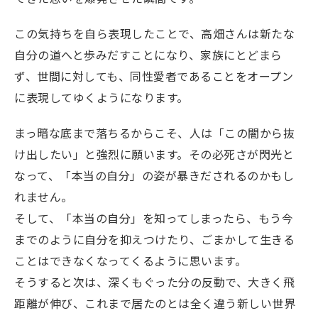
この気持ちを自ら表現したことで、高畑さんは新たな
自分の道へと歩みだすことになり、家族にとどまら
ず、世間に対しても、同性愛者であることをオープン
に表現してゆくようになります。
まっ暗な底まで落ちるからこそ、人は「この闇から抜
け出したい」と強烈に願います。その必死さが閃光と
なって、「本当の自分」の姿が暴きだされるのかもし
れません。
そして、「本当の自分」を知ってしまったら、もう今
までのように自分を抑えつけたり、ごまかして生きる
ことはできなくなってくるように思います。
そうすると次は、深くもぐった分の反動で、大きく飛
距離が伸び、これまで居たのとは全く違う新しい世界