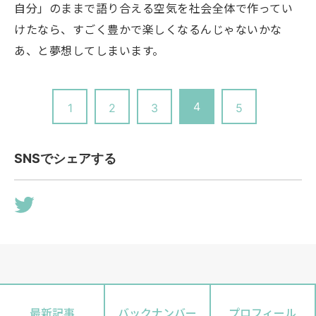
自分」のままで語り合える空気を社会全体で作ってい
けたなら、すごく豊かで楽しくなるんじゃないかな
あ、と夢想してしまいます。
4
1
2
3
5
SNSでシェアする
最新記事
バックナンバー
プロフィール