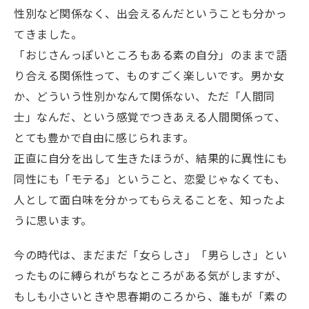
性別など関係なく、出会えるんだということも分かっ
てきました。
「おじさんっぽいところもある素の自分」のままで語
り合える関係性って、ものすごく楽しいです。男か女
か、どういう性別かなんて関係ない、ただ「人間同
士」なんだ、という感覚でつきあえる人間関係って、
とても豊かで自由に感じられます。
正直に自分を出して生きたほうが、結果的に異性にも
同性にも「モテる」ということ、恋愛じゃなくても、
人として面白味を分かってもらえることを、知ったよ
うに思います。
今の時代は、まだまだ「女らしさ」「男らしさ」とい
ったものに縛られがちなところがある気がしますが、
もしも小さいときや思春期のころから、誰もが「素の