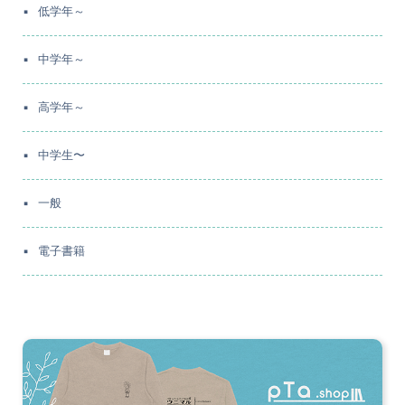
低学年～
中学年～
高学年～
中学生〜
一般
電子書籍