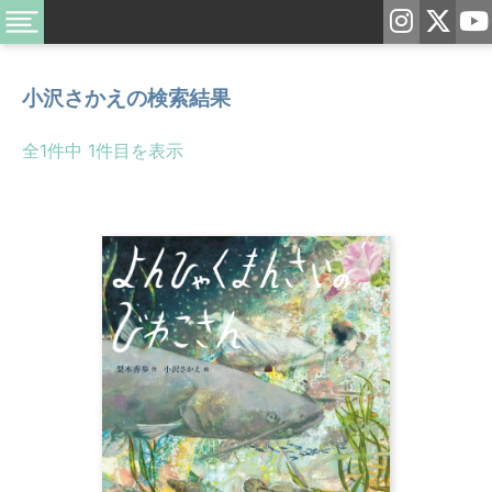
小沢さかえ
の検索結果
全1件中 1件目を表示