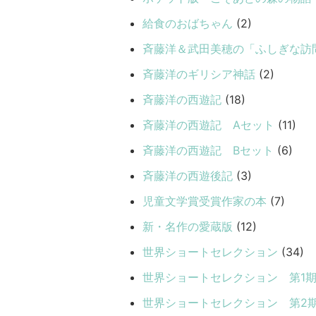
給食のおばちゃん
(2)
斉藤洋＆武田美穂の「ふしぎな訪
斉藤洋のギリシア神話
(2)
斉藤洋の西遊記
(18)
斉藤洋の西遊記 Aセット
(11)
斉藤洋の西遊記 Bセット
(6)
斉藤洋の西遊後記
(3)
児童文学賞受賞作家の本
(7)
新・名作の愛蔵版
(12)
世界ショートセレクション
(34)
世界ショートセレクション 第1
世界ショートセレクション 第2