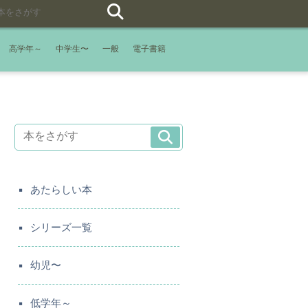
高学年～
中学生〜
一般
電子書籍
あたらしい本
シリーズ一覧
幼児〜
低学年～