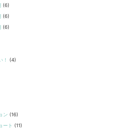
期
(6)
期
(6)
期
(6)
い！
(4)
ョン
(16)
ョート
(11)