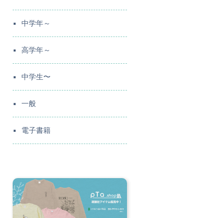
中学年～
高学年～
中学生〜
一般
電子書籍