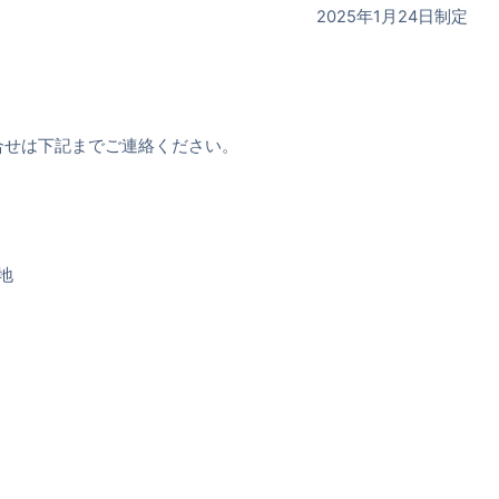
2025年1月24日制定
合せは下記までご連絡ください。
地