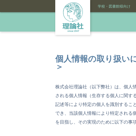
学校・図書館様向け
個人情報の取り扱い
＞
株式会社理論社（以下弊社）は、個人情
される個人情報（生存する個人に関す
記述等により特定の個人を識別するこ
でき、当該個人情報により特定される
を目指し、その実現のために以下の事