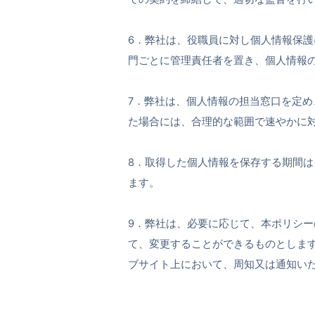
6．弊社は、役職員に対し個人情報保
門ごとに管理責任者を置き、個人情報
7．弊社は、個人情報の担当窓口を定
た場合には、合理的な範囲で速やかに
8．取得した個人情報を保存する期間
ます。
9．弊社は、必要に応じて、本ポリシ
て、変更することができるものとしま
ブサイト上において、周知又は通知い