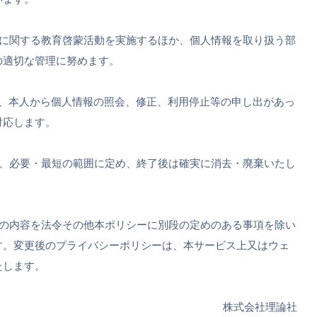
護に関する教育啓蒙活動を実施するほか、個人情報を取り扱う部
の適切な管理に努めます。
め、本人から個人情報の照会、修正、利用停止等の申し出があっ
対応します。
は、必要・最短の範囲に定め、終了後は確実に消去・廃棄いたし
ーの内容を法令その他本ポリシーに別段の定めのある事項を除い
す。変更後のプライバシーポリシーは、本サービス上又はウェ
たします。
株式会社理論社