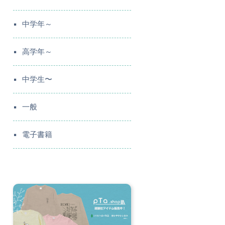
中学年～
高学年～
中学生〜
一般
電子書籍