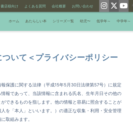
書店様向け
よくある質問
会社概要
お問い合わせ
ホーム
あたらしい本
シリーズ一覧
幼児〜
低学年～
中学年～
について＜プライバシーポリシー
報保護に関する法律（平成15年5月30日法律第57号）に規定
る情報であって、当該情報に含まれる氏名、生年月日その他の
とができるものを指します。他の情報と容易に照合することが
個人を「本人」といいます。）の適正な収集・利用・安全管理
項に取組みます。