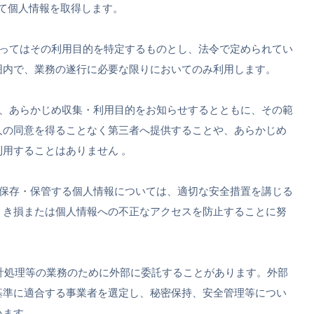
て個人情報を取得します。
たってはその利用目的を特定するものとし、法令で定められてい
囲内で、業務の遂行に必要な限りにおいてのみ利用します。
は、あらかじめ収集・利用目的をお知らせするとともに、その範
人の同意を得ることなく第三者へ提供することや、あらかじめ
用することはありません 。
て保存・保管する個人情報については、適切な安全措置を講じる
、き損または個人情報への不正なアクセスを防止することに努
統計処理等の業務のために外部に委託することがあります。外部
基準に適合する事業者を選定し、秘密保持、安全管理等につい
います。