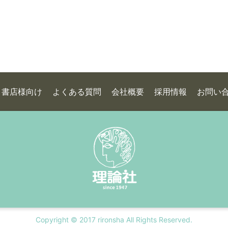
書店様向け
よくある質問
会社概要
採用情報
お問い
Copyright © 2017 rironsha All Rights Reserved.