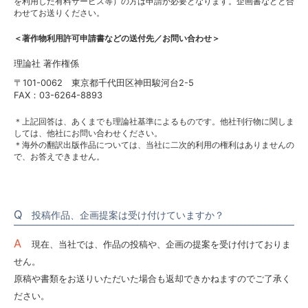
を利用した有料サービス等）の方は申請が必要となります。企画書などと合
わせてお送りください。
＜著作物利用許可申請書などの送付先／お問い合わせ＞
理論社 著作権係
〒101-0062 東京都千代田区神田駿河台2-5
FAX：03-6264-8893
＊上記回答は、あくまでも理論社基準によるものです。他社刊行物に関しま
しては、他社にお問い合わせください。
＊海外の翻訳出版作品については、当社に二次的利用の権利はありませんの
で、お答えできません。
投稿作品、企画提案は受け付けていますか？
現在、当社では、作品の投稿や、企画の提案を受け付けておりま
せん。
原稿や書類をお送りいただいた場合も返却できかねますのでご了承く
ださい。