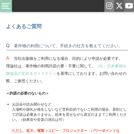
よくあるご質問
著作物の利用について、手続きの仕方を教えてください。
当社出版物をご利用になる場合、目的により申請が必要です。
理論社は、著作物の利用許諾の要・不要に関して、
（社）日本書籍出
版協会の定めるガイドライン
を基準にしております。お問い合わせの
際、ご参照ください。
＜許諾の必要のないもの＞
お話会や読み聞かせなど
入場料や謝礼が発生しないなど営利目的でないご利用の場合、原則とし
て許諾は必要ありません。絵本を見せながら原文のままでご利用くださ
い。（効果音や音楽の演出は可）
ただし、拡大、複製（コピー・プロジェクター・パワーポイントな