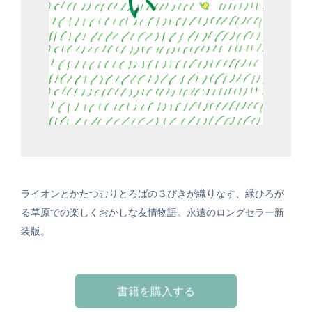
ライオンとかたつむりとろばの３びきが織りなす、緑ひろが
る草原での楽しくおかしな友情物語。永遠のロングセラー新
装版。
書籍を購入する