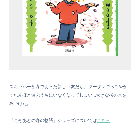
スキッパーが森であった新しい友だち。ターザンごっこやか
くれんぼと遊ぶうちにいなくなってしまい…大きな桜の木を
みつけた。
『こそあどの森の物語』シリーズについては
こちら