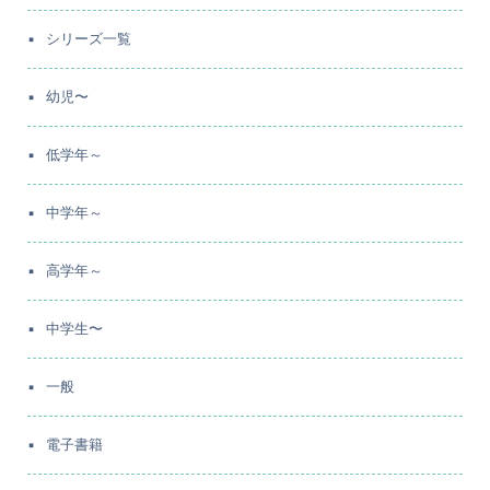
シリーズ一覧
幼児〜
低学年～
中学年～
高学年～
中学生〜
一般
電子書籍