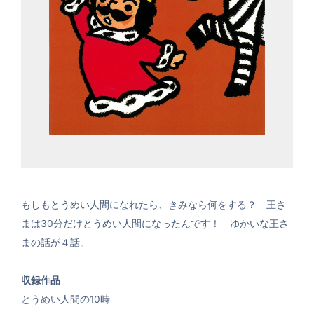
もしもとうめい人間になれたら、きみなら何をする？ 王さ
まは30分だけとうめい人間になったんです！ ゆかいな王さ
まの話が４話。
収録作品
とうめい人間の10時