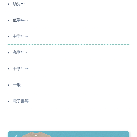
幼児〜
低学年～
中学年～
高学年～
中学生〜
一般
電子書籍