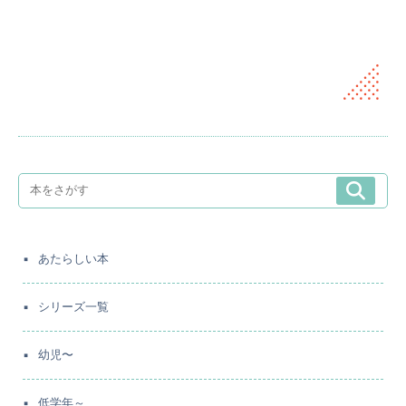
あたらしい本
シリーズ一覧
幼児〜
低学年～