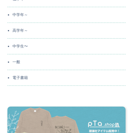
中学年～
高学年～
中学生〜
一般
電子書籍