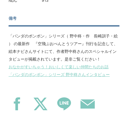
913
NDC
備考
「パンダのポンポン」シリーズ（ 野中柊・作 長崎訓子・絵
） の最新作 『空飛ぶおべんとうツアー』刊行を記念して、
絵本ナビさんサイトにて、作者野中柊さんのスペシャルイン
タビューが掲載されています。是非ご覧ください！
おなかがすいちゃう！おいしくて楽しい仲間たちのお話
「パンダのポンポン」シリーズ 野中柊さんインタビュー