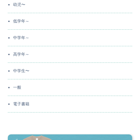
幼児〜
低学年～
中学年～
高学年～
中学生〜
一般
電子書籍