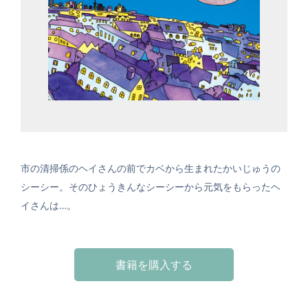
市の清掃係のヘイさんの前でカベから生まれたかいじゅうの
シーシー。そのひょうきんなシーシーから元気をもらったヘ
イさんは…。
書籍を購入する