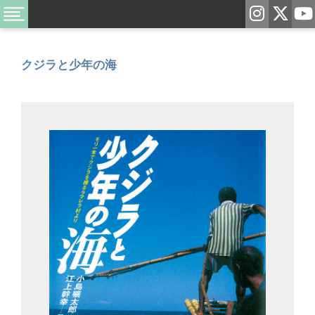
クジラと少年の海