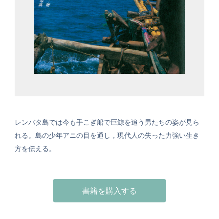
レンバタ島では今も手こぎ船で巨鯨を追う男たちの姿が見ら
れる。島の少年アニの目を通し，現代人の失った力強い生き
方を伝える。
書籍を購入する