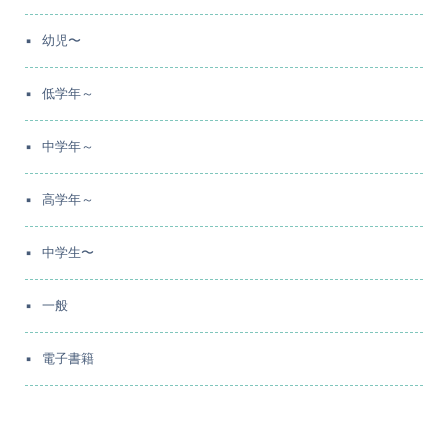
幼児〜
低学年～
中学年～
高学年～
中学生〜
一般
電子書籍