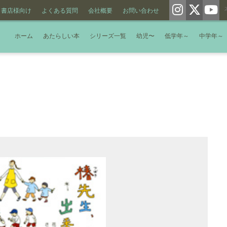
書店様向け
よくある質問
会社概要
お問い合わせ
ホーム
あたらしい本
シリーズ一覧
幼児〜
低学年～
中学年～