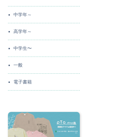
中学年～
高学年～
中学生〜
一般
電子書籍