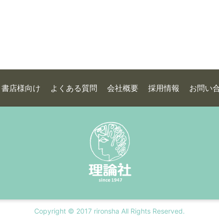
書店様向け
よくある質問
会社概要
採用情報
お問い
Copyright © 2017 rironsha All Rights Reserved.