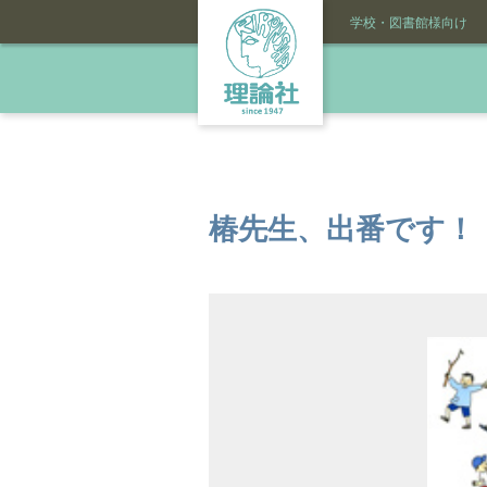
学校・図書館様向け
椿先生、出番です！