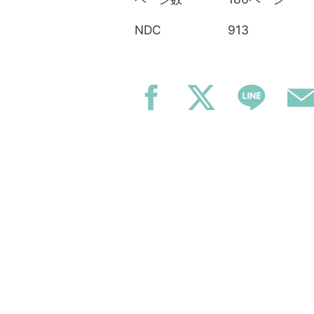
913
NDC