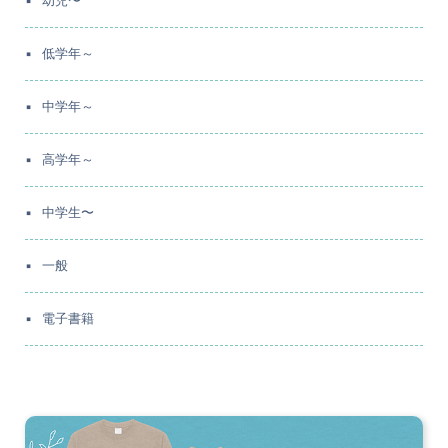
幼児〜
低学年～
中学年～
高学年～
中学生〜
一般
電子書籍