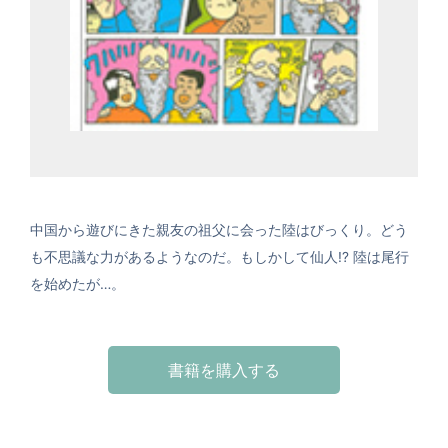
中国から遊びにきた親友の祖父に会った陸はびっくり。どう
も不思議な力があるようなのだ。もしかして仙人!? 陸は尾行
を始めたが…。
書籍を購入する