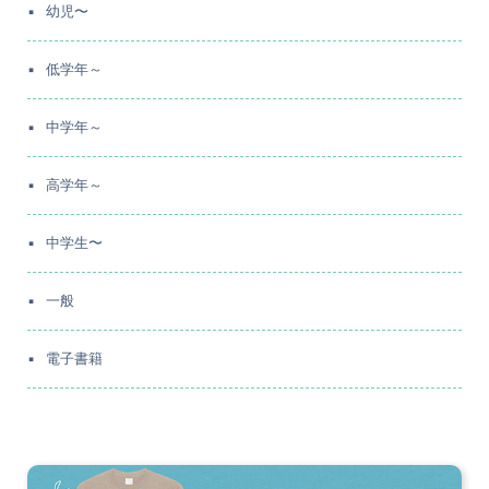
幼児〜
低学年～
中学年～
高学年～
中学生〜
一般
電子書籍