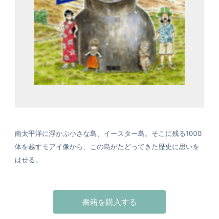
南太平洋に浮かぶ小さな島、イースター島。そこに残る1000
体を越すモアイ像から、この島がたどってきた歴史に思いを
はせる。
書籍を購入する