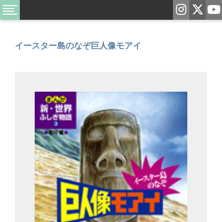
イースター島のなぞ巨人像モアイ