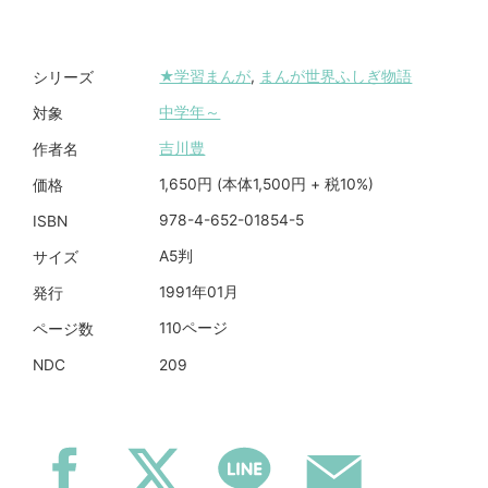
★学習まんが
,
まんが世界ふしぎ物語
シリーズ
中学年～
対象
吉川豊
作者名
1,650円 (本体1,500円 + 税10%)
価格
978-4-652-01854-5
ISBN
A5判
サイズ
1991年01月
発行
110ページ
ページ数
209
NDC