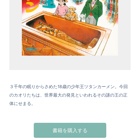
３千年の眠りからさめた18歳の少年王ツタンカーメン。今回
のカオリたちは、世界最大の発見といわれるその謎の王の正
体にせまる。
書籍を購入する