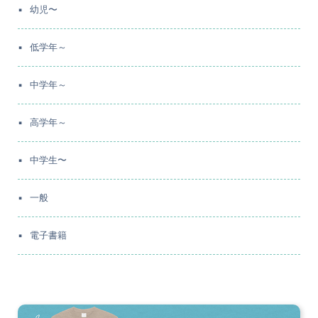
幼児〜
低学年～
中学年～
高学年～
中学生〜
一般
電子書籍