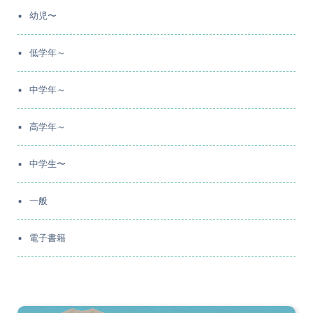
幼児〜
低学年～
中学年～
高学年～
中学生〜
一般
電子書籍