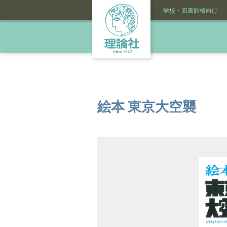
学校・図書館様向け
絵本 東京大空襲