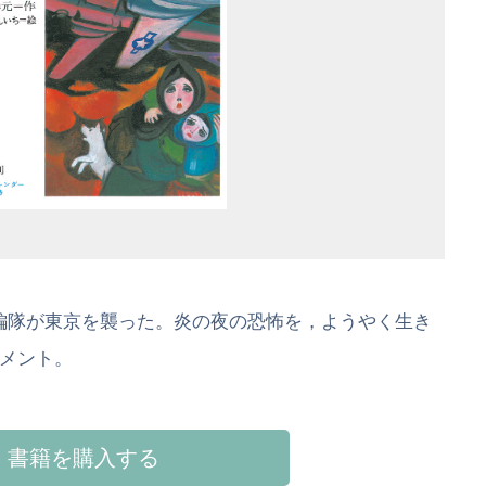
の大編隊が東京を襲った。炎の夜の恐怖を，ようやく生き
メント。
書籍を購入する