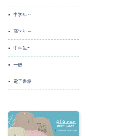
中学年～
高学年～
中学生〜
一般
電子書籍