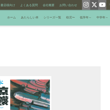
書店様向け
よくある質問
会社概要
お問い合わせ
ホーム
あたらしい本
シリーズ一覧
幼児〜
低学年～
中学年～