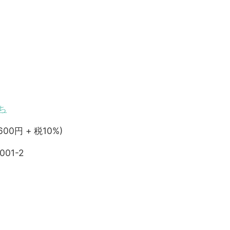
ち
600円 + 税10%)
001-2