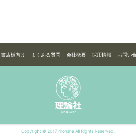
書店様向け
よくある質問
会社概要
採用情報
お問い
Copyright © 2017 rironsha All Rights Reserved.