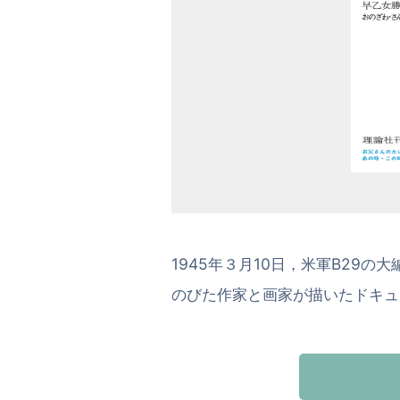
1945年３月10日，米軍B29
のびた作家と画家が描いたドキュ