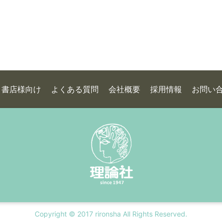
書店様向け
よくある質問
会社概要
採用情報
お問い
Copyright © 2017 rironsha All Rights Reserved.