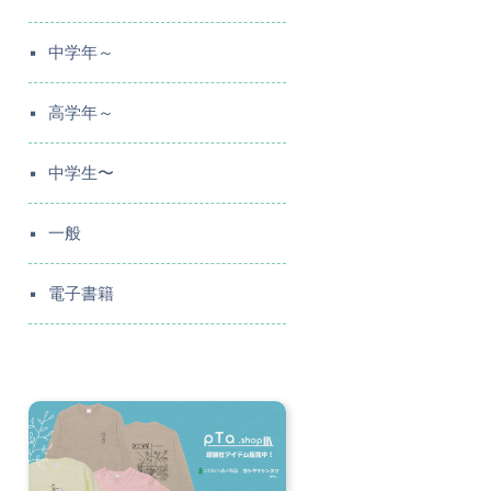
中学年～
高学年～
中学生〜
一般
電子書籍