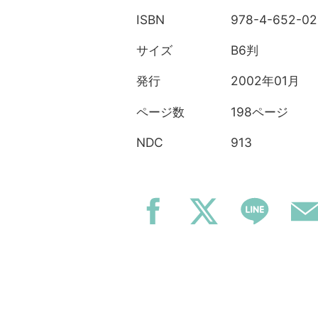
978-4-652-02
ISBN
B6判
サイズ
2002年01月
発行
198ページ
ページ数
913
NDC