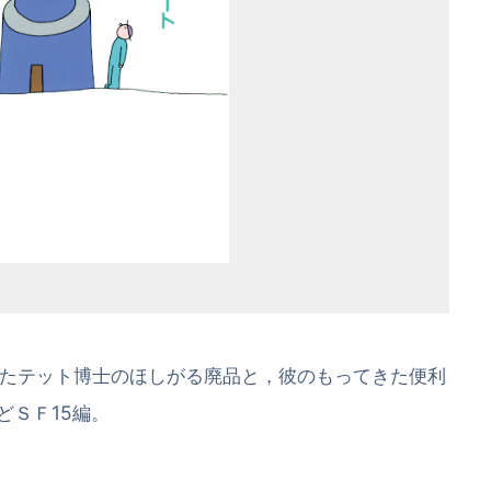
たテット博士のほしがる廃品と，彼のもってきた便利
どＳＦ15編。