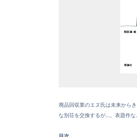
廃品回収業のエヌ氏は未来からき
な別荘を交換するが…。表題作な
目次