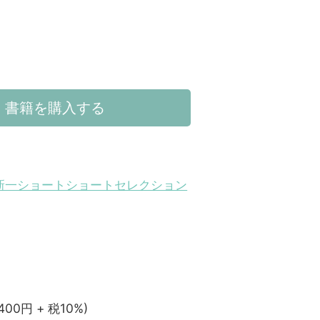
書籍を購入する
新一ショートショートセレクション
,400円 + 税10%)