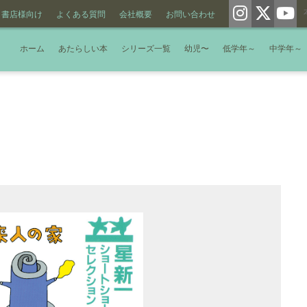
書店様向け
よくある質問
会社概要
お問い合わせ
ホーム
あたらしい本
シリーズ一覧
幼児〜
低学年～
中学年～