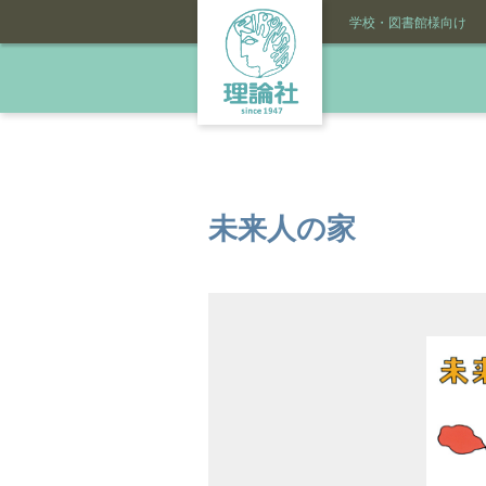
学校・図書館様向け
未来人の家