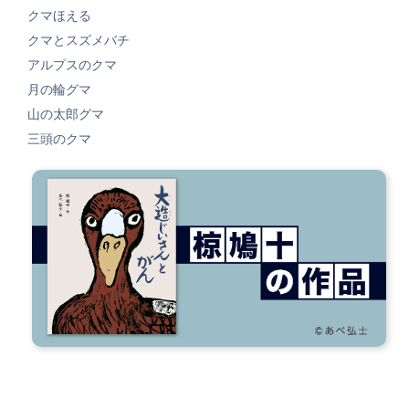
クマほえる
クマとスズメバチ
アルプスのクマ
月の輪グマ
山の太郎グマ
三頭のクマ