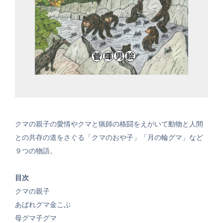
クマの親子の愛情やクマと猟師の格闘をえがいて動物と人間
との共存の道をさぐる「クマのおや子」「月の輪グマ」など
９つの物語。
目次
クマの親子
あばれグマ金こぶ
母グマ子グマ