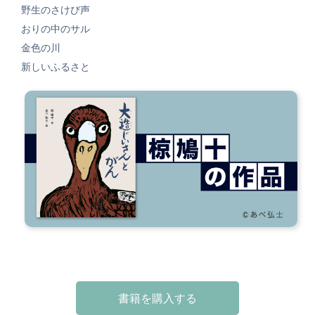
野生のさけび声
おりの中のサル
金色の川
新しいふるさと
書籍を購入する