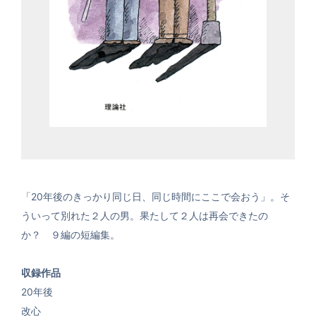
「20年後のきっかり同じ日、同じ時間にここで会おう」。そ
ういって別れた２人の男。果たして２人は再会できたの
か？ ９編の短編集。
収録作品
20年後
改心