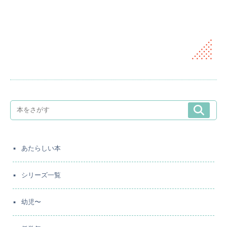
あたらしい本
シリーズ一覧
幼児〜