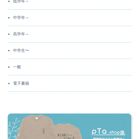
低学年～
中学年～
高学年～
中学生〜
一般
電子書籍