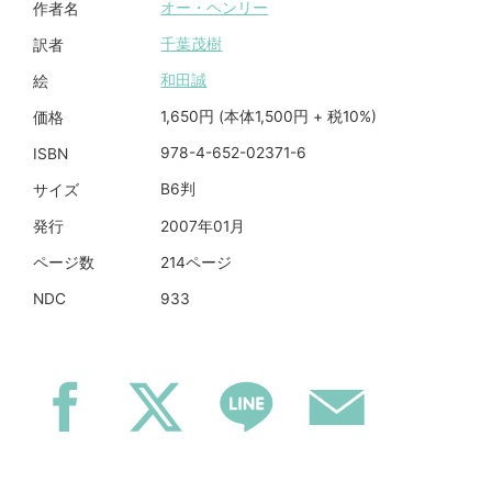
オー・ヘンリー
作者名
千葉茂樹
訳者
和田誠
絵
1,650円 (本体1,500円 + 税10%)
価格
978-4-652-02371-6
ISBN
B6判
サイズ
2007年01月
発行
214ページ
ページ数
933
NDC