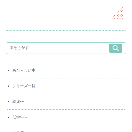
あたらしい本
シリーズ一覧
幼児〜
低学年～