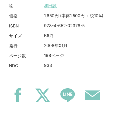
和田誠
絵
1,650円 (本体1,500円 + 税10%)
価格
978-4-652-02378-5
ISBN
B6判
サイズ
2008年01月
発行
198ページ
ページ数
933
NDC