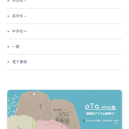
中学年～
高学年～
中学生〜
一般
電子書籍