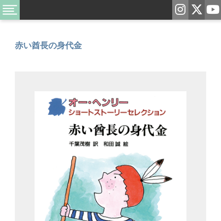
赤い酋長の身代金