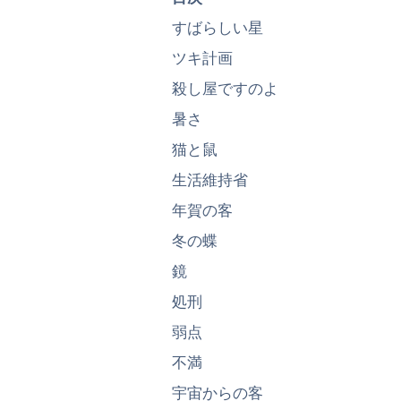
すばらしい星
ツキ計画
殺し屋ですのよ
暑さ
猫と鼠
生活維持省
年賀の客
冬の蝶
鏡
処刑
弱点
不満
宇宙からの客