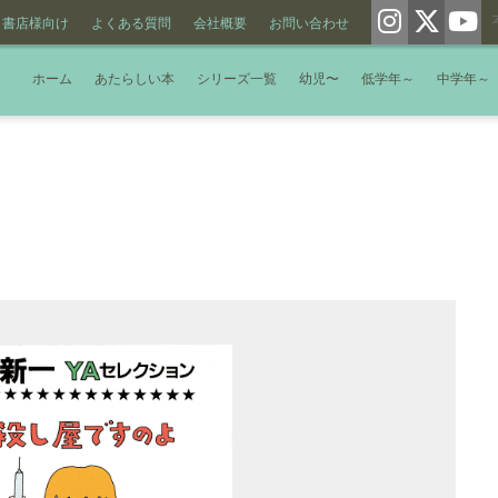
書店様向け
よくある質問
会社概要
お問い合わせ
ホーム
あたらしい本
シリーズ一覧
幼児〜
低学年～
中学年～