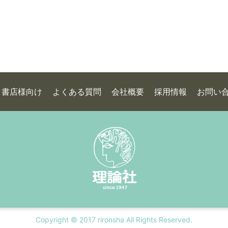
書店様向け
よくある質問
会社概要
採用情報
お問い
Copyright © 2017 rironsha All Rights Reserved.