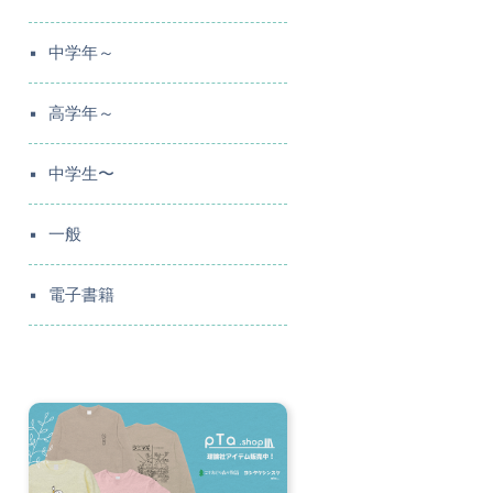
中学年～
高学年～
中学生〜
一般
電子書籍