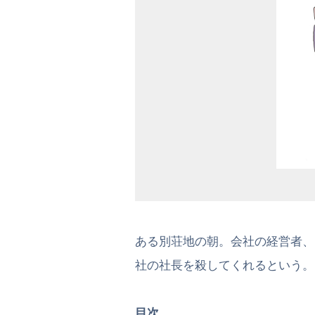
ある別荘地の朝。会社の経営者、
社の社長を殺してくれるという。
目次