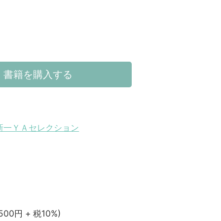
書籍を購入する
新一ＹＡセレクション
,500円 + 税10%)