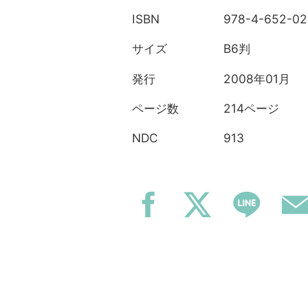
978-4-652-02
ISBN
B6判
サイズ
2008年01月
発行
214ページ
ページ数
913
NDC