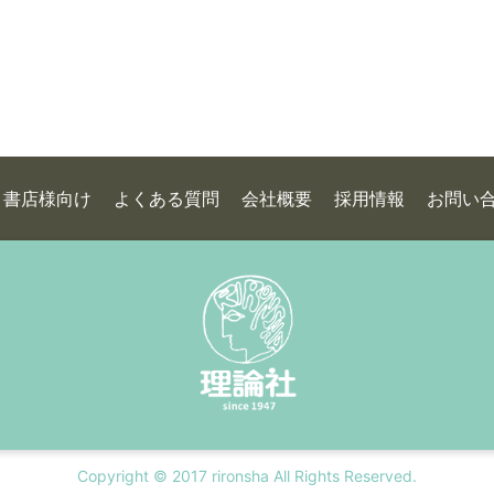
書店様向け
よくある質問
会社概要
採用情報
お問い
Copyright © 2017 rironsha All Rights Reserved.