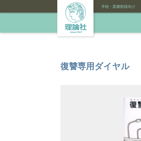
学校・図書館様向け
復讐専用ダイヤル