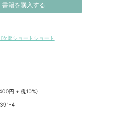
書籍を購入する
川次郎ショートショート
,400円 + 税10%)
391-4