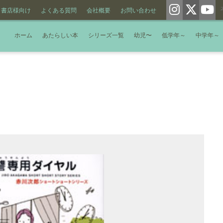
書店様向け
よくある質問
会社概要
お問い合わせ
ホーム
あたらしい本
シリーズ一覧
幼児〜
低学年～
中学年～