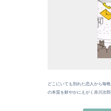
どこにいても別れた恋人から毎晩
の本質を鮮やかにえがく赤川次郎