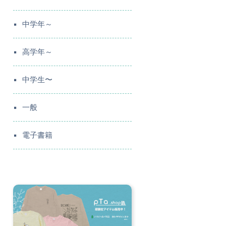
中学年～
高学年～
中学生〜
一般
電子書籍