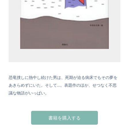
恐竜捜しに熱中し続けた男は、死期が迫る病床でもその夢を
あきらめずにいた。そして…。表題作のほか、せつなく不思
議な物語がいっぱい。
書籍を購入する