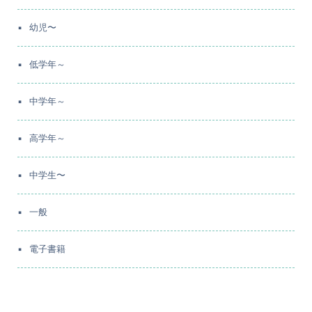
幼児〜
低学年～
中学年～
高学年～
中学生〜
一般
電子書籍