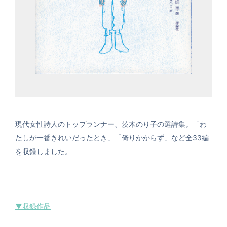
現代女性詩人のトップランナー、茨木のり子の選詩集。「わ
たしが一番きれいだったとき」「倚りかからず」など全33編
を収録しました。
▼収録作品