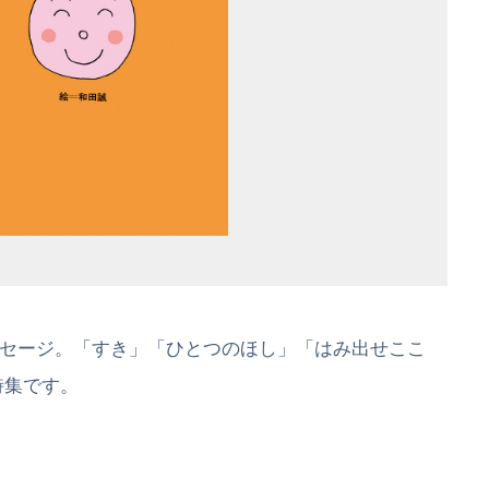
セージ。「すき」「ひとつのほし」「はみ出せここ
詩集です。