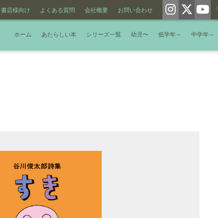
書店様向け
よくある質問
会社概要
お問い合わせ
ホーム
あたらしい本
シリーズ一覧
幼児〜
低学年～
中学年～