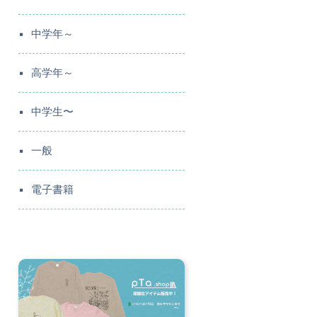
中学年～
高学年～
中学生〜
一般
電子書籍