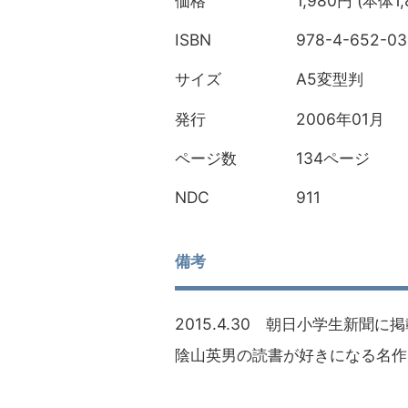
1,980円 (本体1
価格
978-4-652-03
ISBN
A5変型判
サイズ
2006年01月
発行
134ページ
ページ数
911
NDC
備考
2015.4.30 朝日小学生新聞
陰山英男の読書が好きになる名作