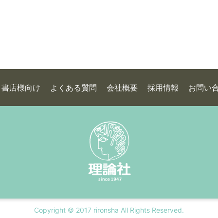
書店様向け
よくある質問
会社概要
採用情報
お問い
Copyright © 2017 rironsha All Rights Reserved.