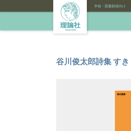
学校・図書館様向け
谷川俊太郎詩集 すき