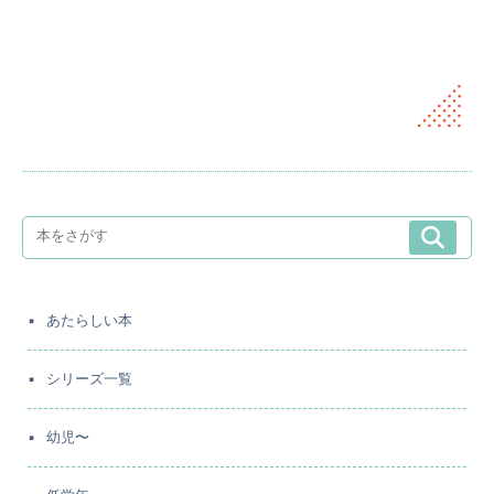
あたらしい本
シリーズ一覧
幼児〜