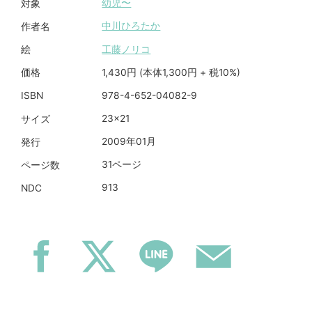
幼児〜
対象
中川ひろたか
作者名
工藤ノリコ
絵
1,430円 (本体1,300円 + 税10%)
価格
978-4-652-04082-9
ISBN
23×21
サイズ
2009年01月
発行
31ページ
ページ数
913
NDC