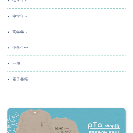
低学年～
中学年～
高学年～
中学生〜
一般
電子書籍