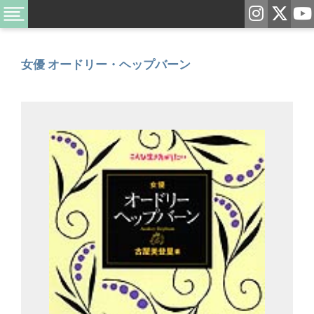
女優 オードリー・ヘップバーン