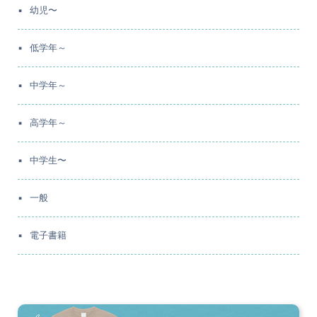
幼児〜
低学年～
中学年～
高学年～
中学生〜
一般
電子書籍