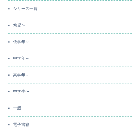
シリーズ一覧
幼児〜
低学年～
中学年～
高学年～
中学生〜
一般
電子書籍