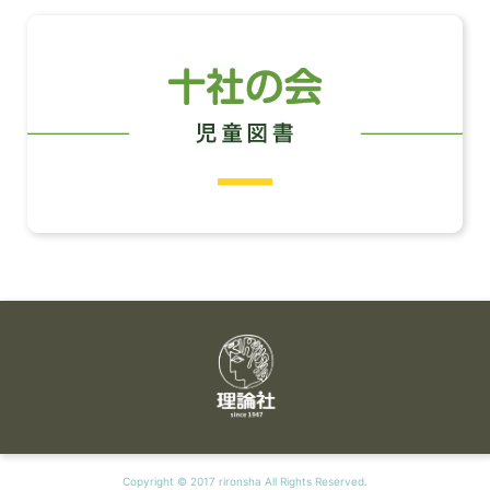
Copyright © 2017 rironsha All Rights Reserved.