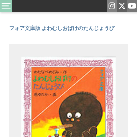
フォア文庫版 よわむしおばけのたんじょうび