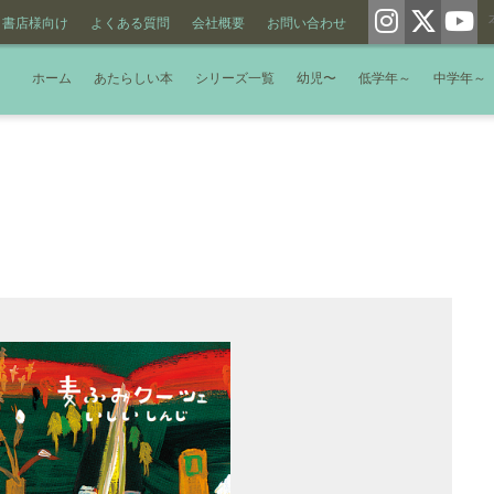
書店様向け
よくある質問
会社概要
お問い合わせ
ホーム
あたらしい本
シリーズ一覧
幼児〜
低学年～
中学年～