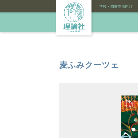
学校・図書館様向け
麦ふみクーツェ