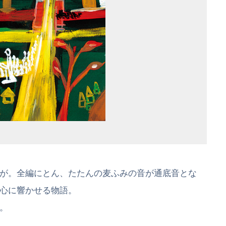
が。全編にとん、たたんの麦ふみの音が通底音とな
心に響かせる物語。
。