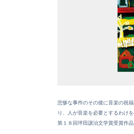
悲惨な事件のその後に音楽の祝福
り、人が音楽を必要とするわけを
第１８回坪田譲治文学賞受賞作品