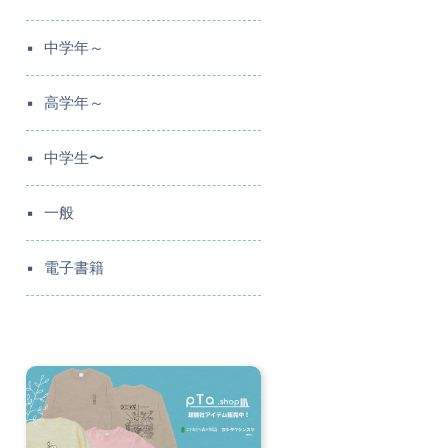
中学年～
高学年～
中学生〜
一般
電子書籍