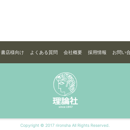
書店様向け
よくある質問
会社概要
採用情報
お問い
Copyright © 2017 rironsha All Rights Reserved.