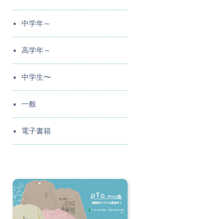
中学年～
高学年～
中学生〜
一般
電子書籍