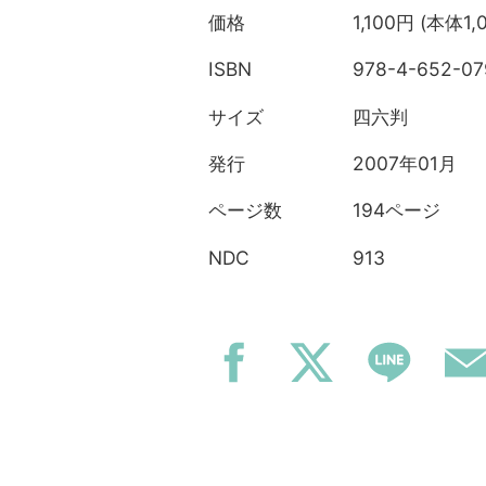
1,100円 (本体1,
価格
978-4-652-07
ISBN
四六判
サイズ
2007年01月
発行
194ページ
ページ数
913
NDC