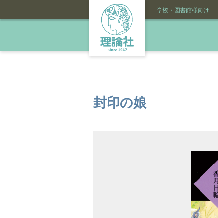
学校・図書館様向け
封印の娘