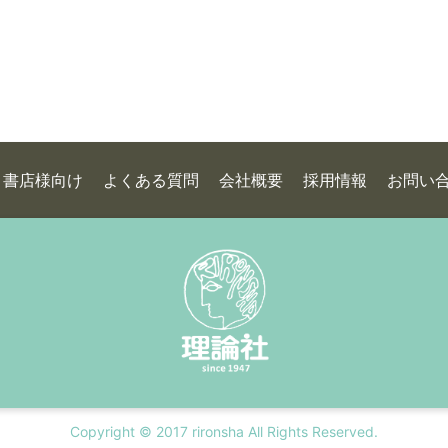
書店様向け
よくある質問
会社概要
採用情報
お問い
Copyright © 2017 rironsha All Rights Reserved.