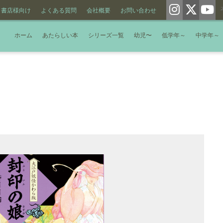
書店様向け
よくある質問
会社概要
お問い合わせ
ホーム
あたらしい本
シリーズ一覧
幼児〜
低学年～
中学年～