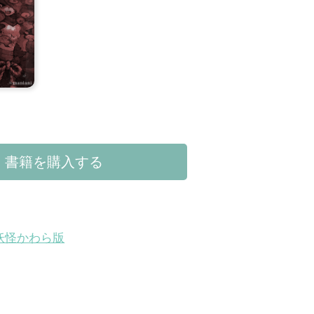
書籍を購入する
妖怪かわら版