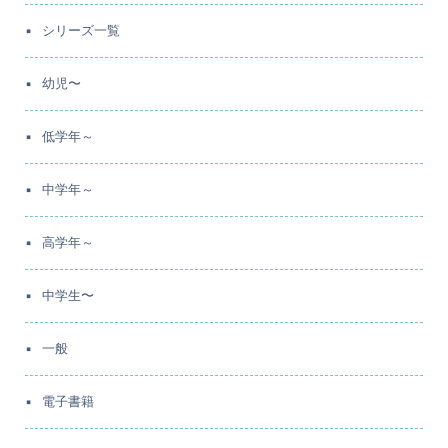
シリーズ一覧
幼児〜
低学年～
中学年～
高学年～
中学生〜
一般
電子書籍