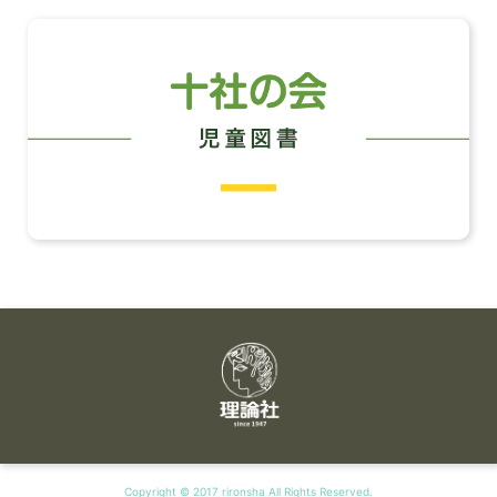
Copyright © 2017 rironsha All Rights Reserved.