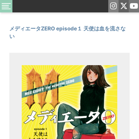
メディエータZERO episode１ 天使は血を流さな
い