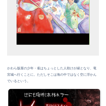
かわら版屋の少年・雀はちょっとした人助けが縁となり、竜
宮城へ行くことに。ただしそこは海の中ではなく空に浮かん
でいるという。