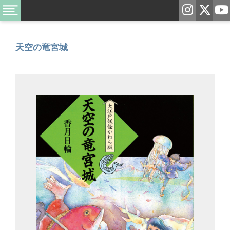
天空の竜宮城