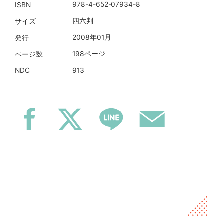
978-4-652-07934-8
ISBN
四六判
サイズ
2008年01月
発行
198ページ
ページ数
913
NDC