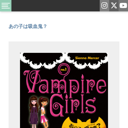
あの子は吸血鬼？