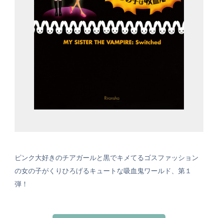
ピンク大好きのチアガールと黒でキメてるゴスファッション
の女の子がくりひろげるキュートな吸血鬼ワールド、第１
弾！