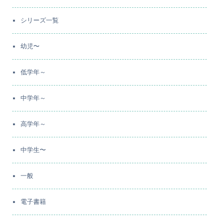
シリーズ一覧
幼児〜
低学年～
中学年～
高学年～
中学生〜
一般
電子書籍