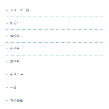
シリーズ一覧
幼児〜
低学年～
中学年～
高学年～
中学生〜
一般
電子書籍