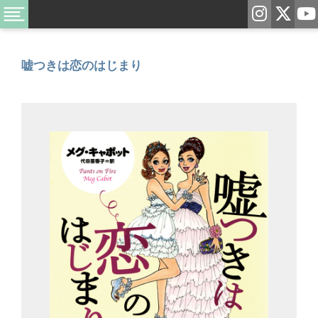
嘘つきは恋のはじまり