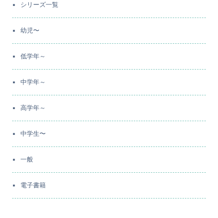
シリーズ一覧
幼児〜
低学年～
中学年～
高学年～
中学生〜
一般
電子書籍