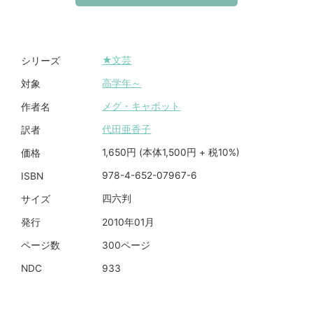
★文芸
シリーズ
高学年～
対象
メグ・キャボット
作者名
代田亜香子
訳者
1,650円 (本体1,500円 + 税10%)
価格
978-4-652-07967-6
ISBN
四六判
サイズ
2010年01月
発行
300ページ
ページ数
933
NDC