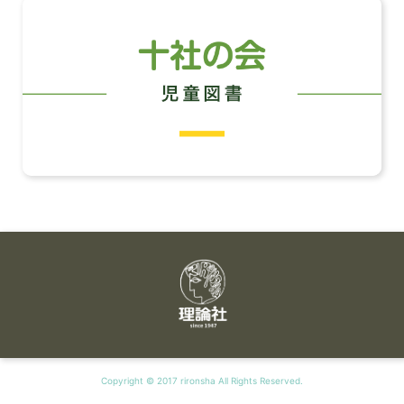
Copyright © 2017 rironsha All Rights Reserved.